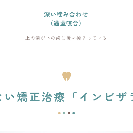
深い噛み合わせ
（過蓋咬合）
上の歯が下の歯に覆い被さっている
ない矯正治療
「インビザ