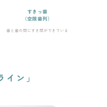
すきっ歯
（空隙歯列）
歯と歯の間にすき間ができている
ライン」