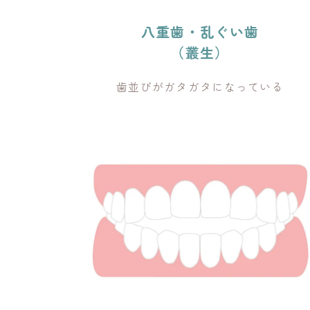
八重歯・乱ぐい歯
（叢生）
歯並びがガタガタになっている