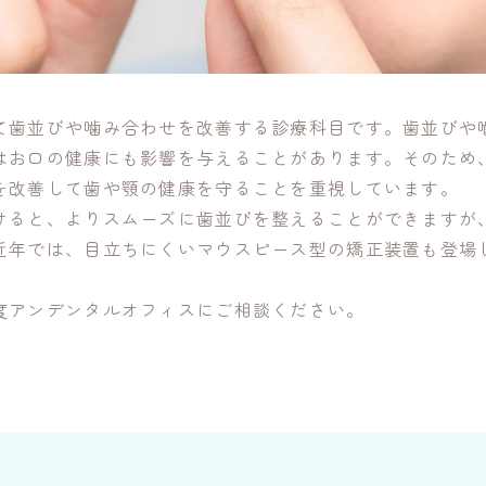
て歯並びや噛み合わせを改善する診療科目です。歯並びや
はお口の健康にも影響を与えることがあります。そのため
を改善して歯や顎の健康を守ることを重視しています。
けると、よりスムーズに歯並びを整えることができますが
近年では、目立ちにくいマウスピース型の矯正装置も登場
度アンデンタルオフィスにご相談ください。