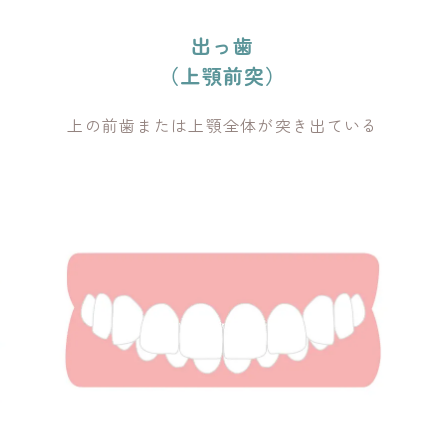
出っ歯
（上顎前突）
上の前歯または上顎全体が突き出ている