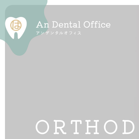
一般診療
マタニティ歯科
審美治療
ORTHOD
訪問診療