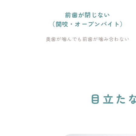
前歯が閉じない
（開咬・オープンバイト）
奥歯が噛んでも前歯が噛み合わない
目立た