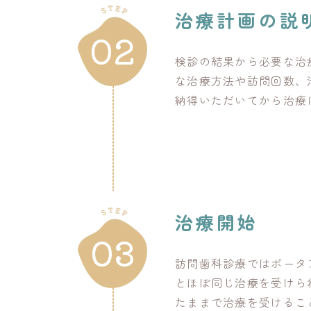
治療計画の説
02
検診の結果から必要な治
な治療方法や訪問回数、
納得いただいてから治療
治療開始
03
訪問歯科診療ではポータ
とほぼ同じ治療を受けら
たままで治療を受けるこ