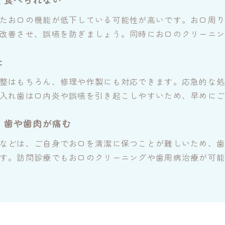
たお口の機能が低下している可能性が高いです。お口周
改善させ、誤嚥を防ぎましょう。同時にお口のクリーニ
た
整はもちろん、修理や作製にも対応できます。応急的な
入れ歯は口内炎や誤嚥を引き起こしやすいため、早めに
、歯や歯肉が痛む
などは、ご自身でお口を清潔に保つことが難しいため、
す。訪問診療でもお口のクリーニングや歯周病治療が可