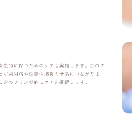
衛生的に保つためのケアも実施します。お口の
とが歯周病や誤嚥性肺炎の予防につながりま
に合わせて定期的にケアを継続します。