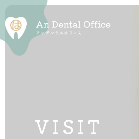
一般診療
マタニティ歯科
審美治療
VISIT
訪問診療