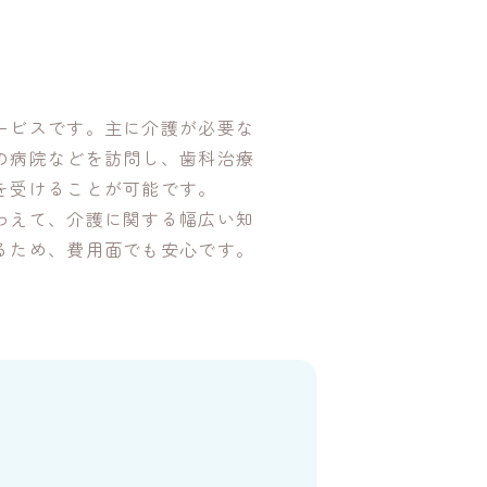
ービスです。主に介護が必要な
の病院などを訪問し、歯科治療
を受けることが可能です。
わえて、介護に関する幅広い知
るため、費用面でも安心です。