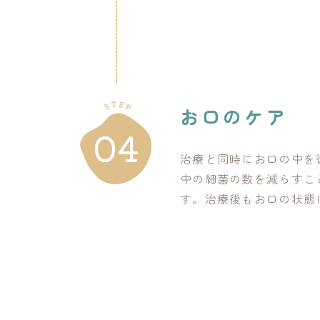
お口のケア
04
治療と同時にお口の中を
中の細菌の数を減らすこ
す。治療後もお口の状態