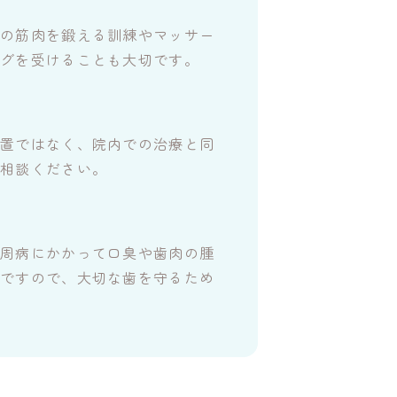
りの筋肉を鍛える訓練やマッサー
ングを受けることも大切です。
処置ではなく、院内での治療と同
ご相談ください。
歯周病にかかって口臭や歯肉の腫
能ですので、大切な歯を守るため