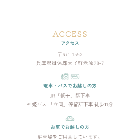
ACCESS
アクセス
〒671-1553
兵庫県揖保郡太子町老原28-7
電車・バスでお越しの方
JR「網干」駅下車
神姫バス 「立岡」停留所下車 徒歩11分
お車でお越しの方
駐車場をご用意しています。