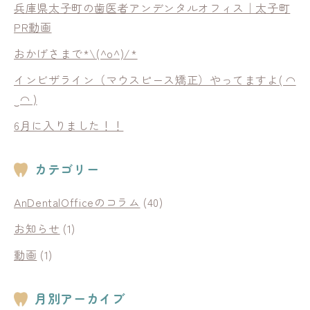
兵庫県太子町の歯医者アンデンタルオフィス｜太子町
PR動画
おかげさまで*\(^o^)/*
インビザライン（マウスピース矯正）やってますよ( ◠
‿◠ )
6月に入りました！！
カテゴリー
AnDentalOfficeのコラム
(40)
お知らせ
(1)
動画
(1)
月別アーカイブ