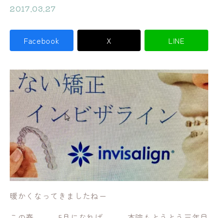
2017.03.27
Facebook
X
LINE
暖かくなってきましたねー
この春。。。5月になれば、、、本院もとうとう三年目