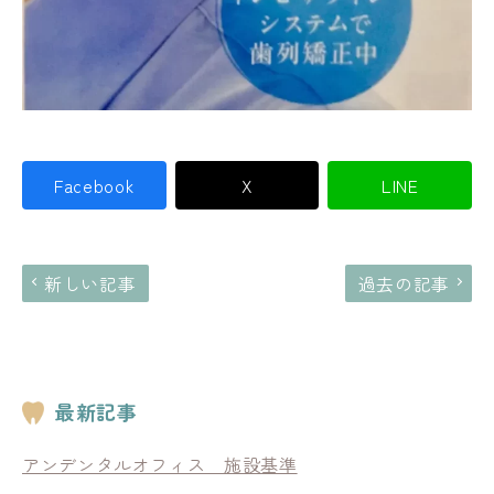
Facebook
X
LINE
新しい記事
過去の記事
最新記事
アンデンタルオフィス 施設基準