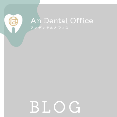
一般診療
マタニティ歯科
審美治療
BLOG
訪問診療