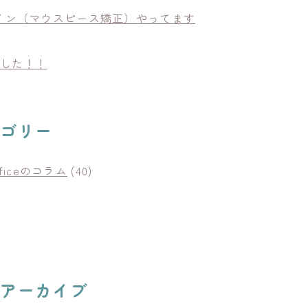
イン（マウスピース矯正）やってます
ました！！
テゴリー
Officeのコラム
(40)
別アーカイブ