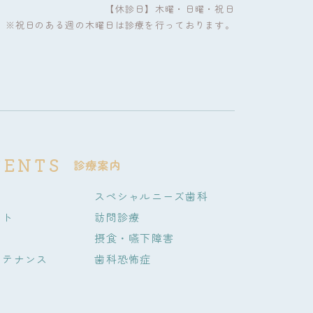
【休診日】木曜・日曜・祝日
※祝日のある週の木曜日は診療を行っております。
TENTS
診療案内
スペシャルニーズ歯科
ント
訪問診療
摂食・嚥下障害
ンテナンス
歯科恐怖症