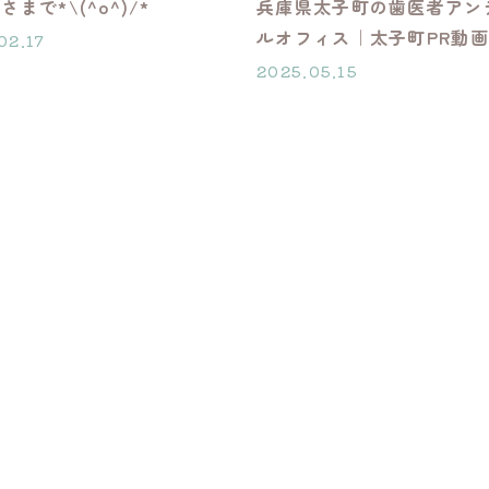
まで*\(^o^)/*
兵庫県太子町の歯医者アン
ルオフィス｜太子町PR動画
02.17
2025.05.15