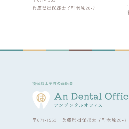
兵庫県揖保郡太子町老原28-7
損保郡太子町の歯医者
〒671-1553 兵庫県揖保郡太子町老原28-7