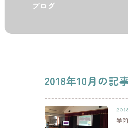
ブログ
2018年10月の記
201
学