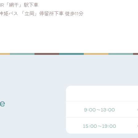
JR「網干」駅下車
神姫バス 「立岡」停留所下車 徒歩11分
9:00～13:00
15:00～19:00