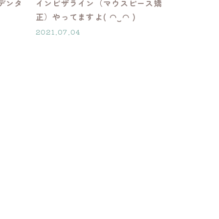
デンタ
インビザライン（マウスピース矯
正）やってますよ( ◠‿◠ )
2021.07.04