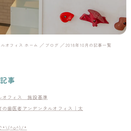
ルオフィス ホーム
ブログ
2018年10月の記事一覧
新記事
ルオフィス 施設基準
町の歯医者アンデンタルオフィス｜太
\(^o^)/*