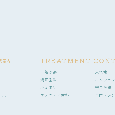
TREATMENT CON
院案内
一般診療
入れ歯
矯正歯科
インプラ
小児歯科
審美治療
ポリシー
マタニティ歯科
予防・メ